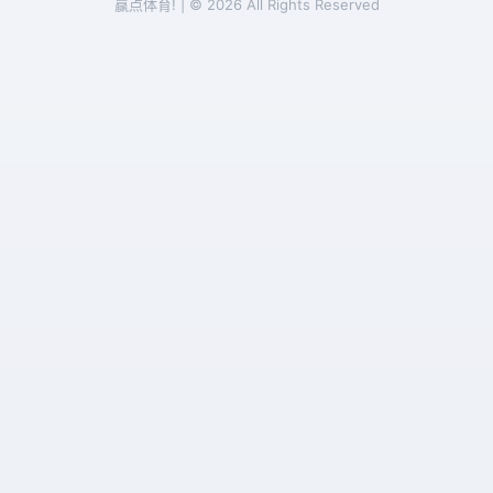
赢点体育! | © 2026 All Rights Reserved