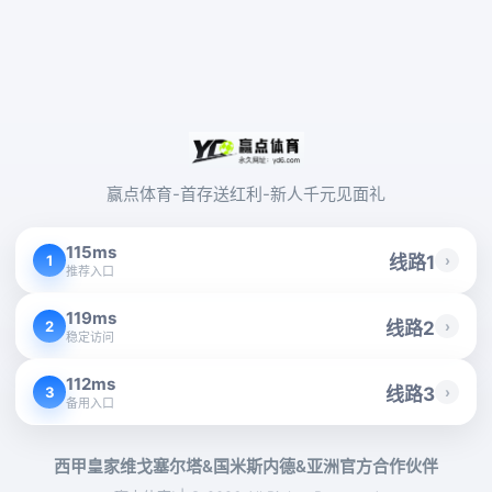
赢点体育-首存送红利-新人千元见面礼
115ms
线路1
›
1
推荐入口
119ms
线路2
›
2
稳定访问
112ms
线路3
›
3
备用入口
西甲皇家维戈塞尔塔&国米斯内德&亚洲官方合作伙伴